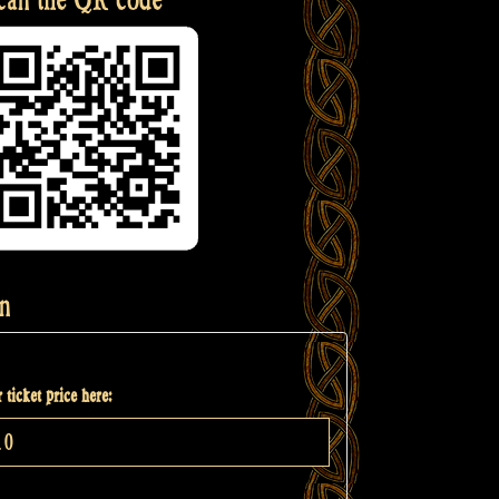
n
 ticket price here: