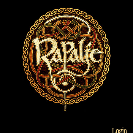
Login