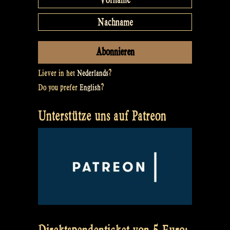
Liever in het
Nederlands
?
Do you prefer
English
?
Unterstütze uns auf Patreon
Direktspendenticket von 5 Euro: