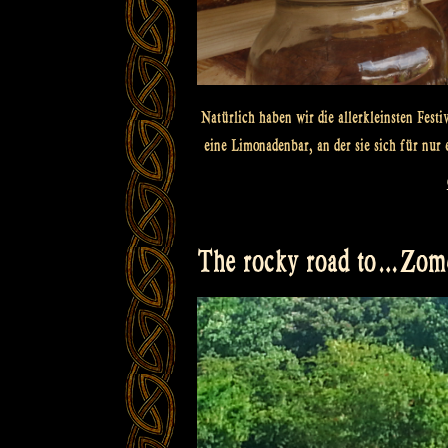
Natürlich haben wir die allerkleinsten Fest
eine Limonadenbar, an der sie sich für nur
The rocky road to…Zome