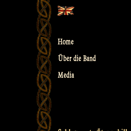
Skip
to
content
Home
Über die Band
Media