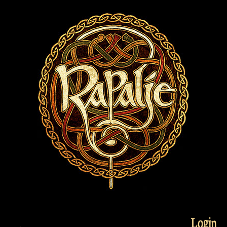
Login