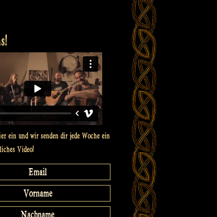
s!
ier ein und wir senden dir jede Woche ein
liches Video!