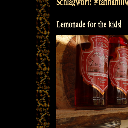
Schlagwort:
#tannahill
Lemonade for the kids!