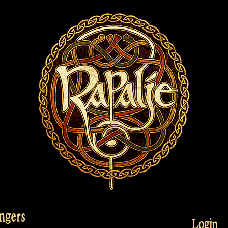
ngers
Login