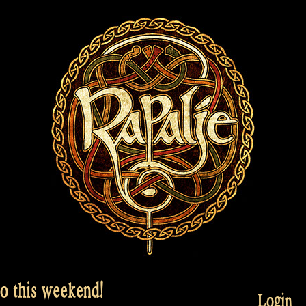
o this weekend!
Login