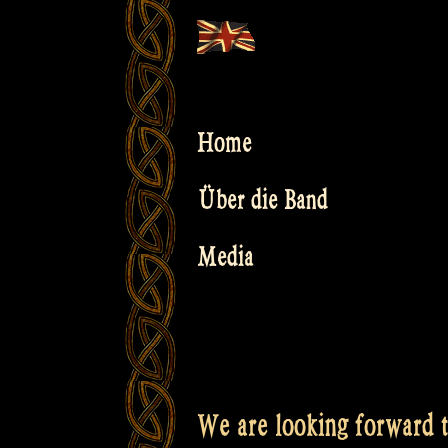
Skip
to
content
Home
Über die Band
Media
We are looking forward t