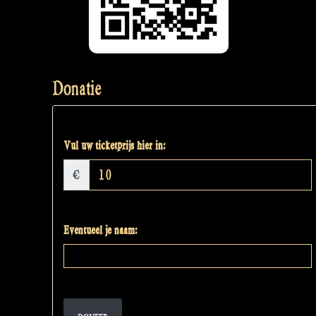
Donatie
Vul uw ticketprijs hier in:
€
Eventueel je naam: