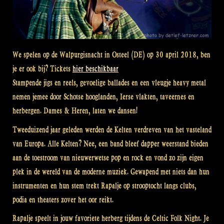
We spelen op de Walpurgisnacht in Osteel (DE) op 30 april 2018, ben
je er ook bij? Tickets
hier beschikbaar
Stampende jigs en reels, gevoelige ballades en een vleugje heavy metal
nemen jemee door Schotse hooglanden, Ierse vlakten, taveernes en
herbergen. Dames & Heren, laten we dansen!
Tweeduizend jaar geleden werden de Kelten verdreven van het vasteland
van Europa. Alle Kelten? Nee, een band bleef dapper weerstand bieden
aan de toestroom van nieuwerwetse pop en rock en vond zo zijn eigen
plek in de wereld van de moderne muziek. Gewapend met niets dan hun
instrumenten en hun stem trekt Rapalje op strooptocht langs clubs,
podia en theaters zover het oor reikt.
Rapalje speelt in jouw favoriete herberg tijdens de Celtic Folk Night. Je