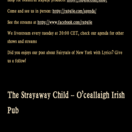
Come and see us in person:
https://rapalje.com/agenda/
See the streams at
https://www.facebook.com/rapalje
We livestream every tuesday at 20:00 CET, check our agenda for other
shows and streams
Did you enjoys our post about Fairytale of New York with Lyrics? Give
us a follow!
The Strayaway Child – O’ceallaigh Irish
Pub