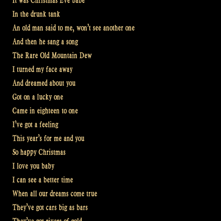
It was Christmas Eve babe
In the drunk tank
An old man said to me, won’t see another one
And then he sang a song
The Rare Old Mountain Dew
I turned my face away
And dreamed about you
Got on a lucky one
Came in eighteen to one
I’ve got a feeling
This year’s for me and you
So happy Christmas
I love you baby
I can see a better time
When all our dreams come true
They’ve got cars big as bars