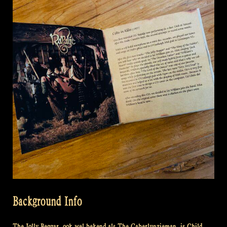
Background Info
The Jolly Beggar, ook wel bekend als The Gaberlunzieman, is Child