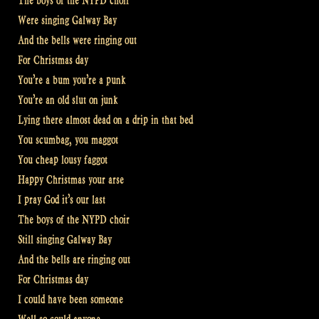
The boys of the NYPD choir
Were singing Galway Bay
And the bells were ringing out
For Christmas day
You’re a bum you’re a punk
You’re an old slut on junk
Lying there almost dead on a drip in that bed
You scumbag, you maggot
You cheap lousy faggot
Happy Christmas your arse
I pray God it’s our last
The boys of the NYPD choir
Still singing Galway Bay
And the bells are ringing out
For Christmas day
I could have been someone