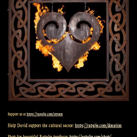
Support us at
https://rapalje.com/stream
Help David support the cultural sector:
https://rapalje.com/donation
Shop for beautiful Rapalje products:
https://rapalje.com/shop/