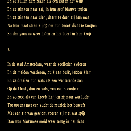
En ze zullen hem raken als een kat in het want
En ze stinken naar aal, in hun grof blauwe truien
En ze stinken naar uien, daarmee doen zij hun maal
Na hun maal staan zij op om hun broek dicht te knopen
En dan gaan ze weer lopen en het boert in hun krop
3.
In de stad Amsterdam, waar de zeelieden zwieren
En de meiden versieren, buik aan buik, lekker klam
En ze draaien hun wals als een wentelende zon
Op de klank, dun en vals, van een accordeon
En zo rood als een kreeft happen zij naar wat lucht
Tot opeens met een zucht de muziek het begeeft
Met een air van gewicht voeren zij met wat spijt
Dan hun Mokumse meid weer terug in het licht