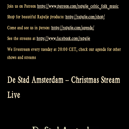
Join us on Patreon
https://www.patreon.com/rapalje_celtic_folk_music
Shop for beautiful Rapalje products:
https://rapalje.com/shop/
Come and see us in person:
https://rapalje.com/agenda/
See the streams at
https://www.facebook.com/rapalje
We livestream every tuesday at 20:00 CET, check our agenda for other
shows and streams
De Stad Amsterdam – Christmas Stream
Live