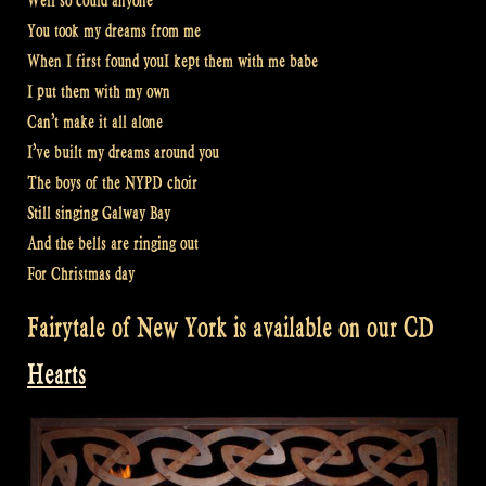
Well so could anyone
You took my dreams from me
When I first found youI kept them with me babe
I put them with my own
Can’t make it all alone
I’ve built my dreams around you
The boys of the NYPD choir
Still singing Galway Bay
And the bells are ringing out
For Christmas day
Fairytale of New York is available on our CD
Hearts