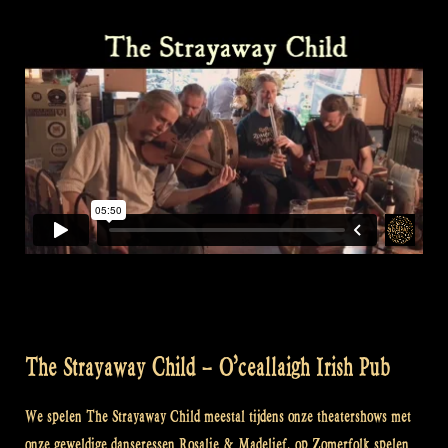
The Strayaway Child – O’ceallaigh Irish Pub
We spelen The Strayaway Child meestal tijdens onze theatershows met
onze geweldige danseressen Rosalie & Madelief, op Zomerfolk spelen