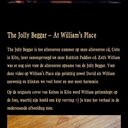
The Jolly Beggar – At William’s Place
The Jolly Beggar is het allereerste nummer op onze allereerste cd, Celts
in Kilts, later samengevoegd tot onze Rakkish Paddies-cd. Zelfs William
was er nog niet voor de allereerste opname van de Jolly Beggar. Voor
deze video op William’s Place zijn gelukkig zowel David als William
aanwezig en klinken we veel beter en met meer harmonie.
Op de originele cover van Kelten in Kilts werd William gefotoshopt op
de foto, waarbij zijn hoofd een kip verving =) Je kunt het verhaal in de
onderstaande afbeelding zien.