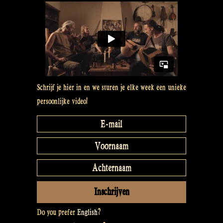
Show
80”
Schrijf je hier in en we sturen je elke week een unieke
persoonlijke video!
Do you prefer
English
?