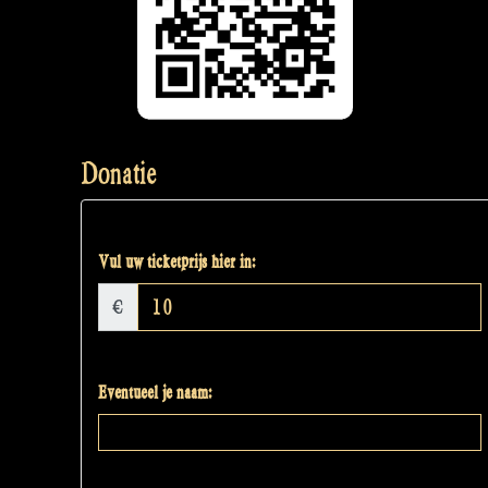
Donatie
Vul uw ticketprijs hier in:
€
Eventueel je naam: