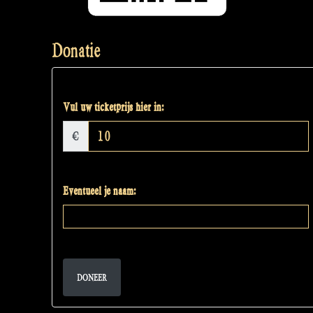
Donatie
Vul uw ticketprijs hier in:
€
Eventueel je naam:
DONEER