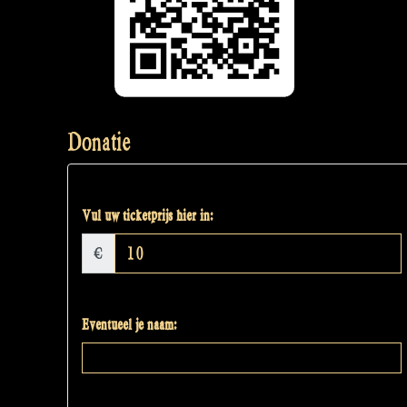
Donatie
Vul uw ticketprijs hier in:
€
Eventueel je naam: