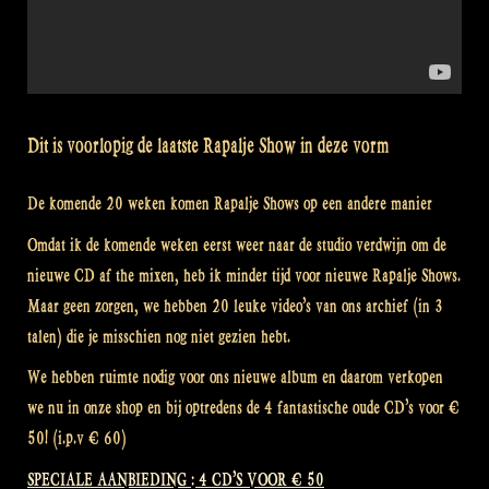
Dit is voorlopig de laatste Rapalje Show in deze vorm
De komende 20 weken komen Rapalje Shows op een andere manier
Omdat ik de komende weken eerst weer naar de studio verdwijn om de
nieuwe CD af the mixen, heb ik minder tijd voor nieuwe Rapalje Shows.
Maar geen zorgen, we hebben 20 leuke video’s van ons archief (in 3
talen) die je misschien nog niet gezien hebt.
We hebben ruimte nodig voor ons nieuwe album en daarom verkopen
we nu in onze shop en bij optredens de 4 fantastische oude CD’s voor €
50! (i.p.v € 60)
SPECIALE AANBIEDING : 4 CD’S VOOR € 50