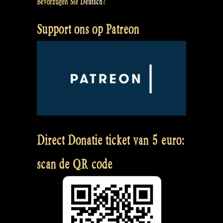
Bevorzugen Sie
Deutsch
?
Support ons op Patreon
Direct Donatie ticket van 5 euro:
scan de QR code