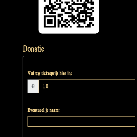
Donatie
Vul uw ticketprijs hier in:
€
Eventueel je naam: