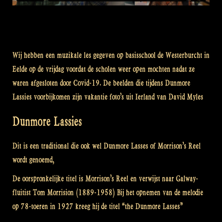
Wij hebben een muzikale les gegeven op basisschool de Westerburcht in
Eelde op de vrijdag voordat de scholen weer open mochten nadat ze
waren afgesloten door Covid-19. De beelden die tijdens Dunmore
Lassies voorbijkomen zijn vakantie foto’s uit Ierland van David Myles
Dunmore Lassies
Dit is een traditional die ook wel Dunmore Lasses of Morrison’s Reel
wordt genoemd,
De oorspronkelijke titel is Morrison’s Reel en verwijst naar Galway-
fluitist Tom Morrision (1889-1958) Bij het opnemen van de melodie
op 78-toeren in 1927 kreeg hij de titel “the Dunmore Lasses”