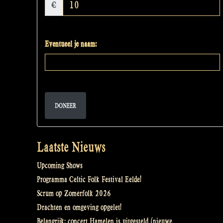
€
Eventueel je naam:
DONEER
Laatste Nieuws
Upcoming Shows
Programma Celtic Folk Festival Eelde!
Scrum op Zomerfolk 2026
Drachten en omgeving opgelet!
Belangrijk: concert Hamelen is uitgesteld (nieuwe