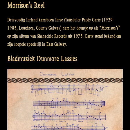
Morrison’s Reel
Drievoudig Ierland kampioen Ierse fluitspeler Paddy Carty (1929-
1985, Loughrea, County Galway) nam het deuntje op als “Morrison’s”
op zijn album van Shanachie Records uit 1975. Carty stond bekend om
zijn soepele speelstijl in East Galway.
Bladmuziek Dunmore Lassies