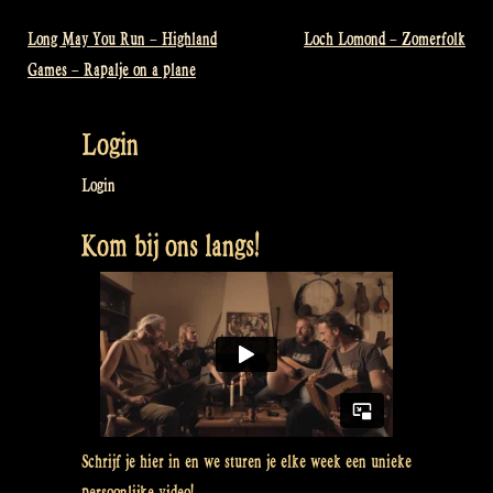
Long May You Run – Highland
Loch Lomond – Zomerfolk
Bericht
Games – Rapalje on a plane
navigatie
Login
Login
Kom bij ons langs!
Schrijf je hier in en we sturen je elke week een unieke
persoonlijke video!