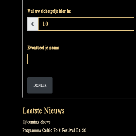
Vul uw ticketprijs hier in:
€
Eventueel je naam:
DONEER
Laatste Nieuws
Upcoming Shows
Programma Celtic Folk Festival Eelde!