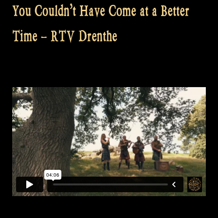
You Couldn’t Have Come at a Better
Time – RTV Drenthe