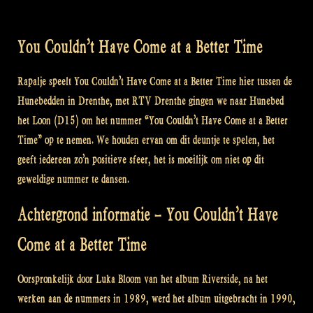
You Couldn’t Have Come at a Better Time
Rapalje speelt You Couldn’t Have Come at a Better Time hier tussen de
Hunebedden in Drenthe, met RTV Drenthe gingen we naar Hunebed
het Loon (D15) om het nummer “You Couldn’t Have Come at a Better
Time” op te nemen. We houden ervan om dit deuntje te spelen, het
geeft iedereen zo’n positieve sfeer, het is moeilijk om niet op dit
geweldige nummer te dansen.
Achtergrond informatie – You Couldn’t Have
Come at a Better Time
Oorspronkelijk door Luka Bloom van het album Riverside, na het
werken aan de nummers in 1989, werd het album uitgebracht in 1990,