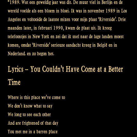
“1989. Wat een geweldig jaar was dit. De muur viel in Berlijn en de
wereld voelde als een bloem in bloei. Ik was in november 1989 in Los
Angeles en voltooide de laatste mixen voor mijn plaat ‘Riverside’. Drie
maanden later, in februari 1990, kwam de plaat uit. Ik kreeg
telefoontjes in New York en zei dat ik snel naar de lage landen moest
komen, omdat ‘Riverside’ serieuze aandacht kreeg in België en in
Nederland. en zo begon het.
Lyrics – You Couldn’t Have Come at a Better
Time
Where is this place we’ve come to
We don’t know what to say
We long to see each other
And are frightened of that day
You met me in a barren place