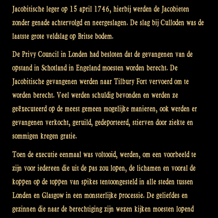
Jacobitische leger op 15 april 1746, hierbij werden de Jacobieten
zonder genade achtervolgd en neergeslagen. De slag bij Culloden was de
laatste grote veldslag op Britse bodem.
De Privy Council in Londen had besloten dat de gevangenen van de
opstand in Schotland in Engeland moesten worden berecht. De
Jacobitische gevangenen werden naar Tilbury Fort vervoerd om te
worden berecht. Veel werden schuldig bevonden en werden ze
geëxecuteerd op de meest gemeen mogelijke manieren, ook werden er
gevangenen verkocht, geruild, gedeporteerd, stierven door ziekte en
sommigen kregen gratie.
Toen de executie eenmaal was voltooid, werden, om een voorbeeld te
zijn voor iedereen die uit de pas zou lopen, de lichamen en vooral de
koppen op de toppen van spikes tentoongesteld in alle steden tussen
Londen en Glasgow in een monsterlijke processie. De geliefdes en
gezinnen die naar de berechtiging zijn wezen kijken moesten lopend