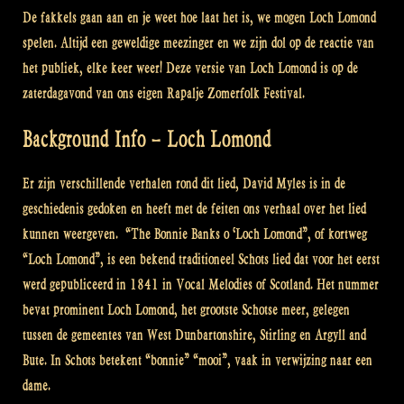
De fakkels gaan aan en je weet hoe laat het is, we mogen Loch Lomond
spelen. Altijd een geweldige meezinger en we zijn dol op de reactie van
het publiek, elke keer weer! Deze versie van Loch Lomond is op de
zaterdagavond van ons eigen Rapalje Zomerfolk Festival.
Background Info – Loch Lomond
Er zijn verschillende verhalen rond dit lied, David Myles is in de
geschiedenis gedoken en heeft met de feiten ons verhaal over het lied
kunnen weergeven. “The Bonnie Banks o ‘Loch Lomond”, of kortweg
“Loch Lomond”, is een bekend traditioneel Schots lied dat voor het eerst
werd gepubliceerd in 1841 in Vocal Melodies of Scotland. Het nummer
bevat prominent Loch Lomond, het grootste Schotse meer, gelegen
tussen de gemeentes van West Dunbartonshire, Stirling en Argyll and
Bute. In Schots betekent “bonnie” “mooi”, vaak in verwijzing naar een
dame.