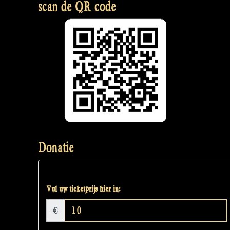
scan de QR code
Donatie
Vul uw ticketprijs hier in:
€