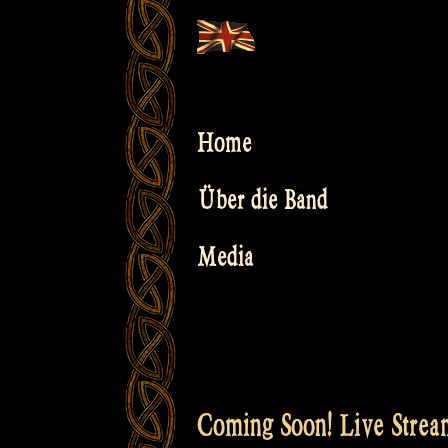
Skip
to
content
Home
Über die Band
Media
Coming Soon! Live Stre