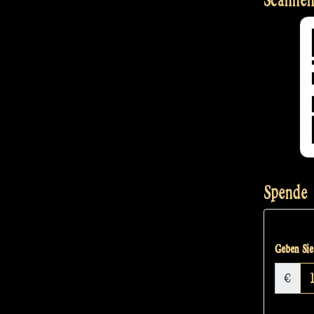
Spende
Geben Sie 
€