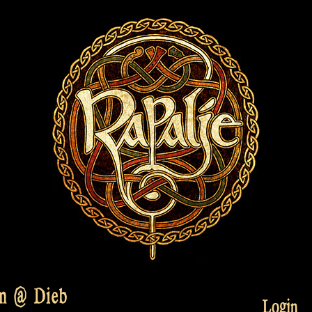
am @ Dieb
Login