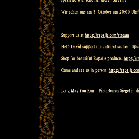
spezielle Wünsche für diesen Stream?
Wir sehen uns am 3. Oktober um 20:00 Uhr
Support us at
https://rapalje.com/stream
Help David support the cultural sector:
https
Shop for beautiful Rapalje products:
https://
Come and see us in person:
https://rapalje.c
Long May You Run – Pieterburen Siegel in di
Beitragsnavigation