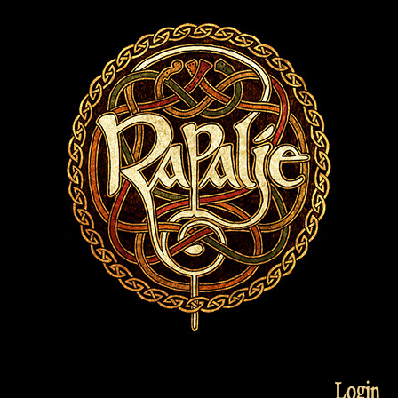
Login