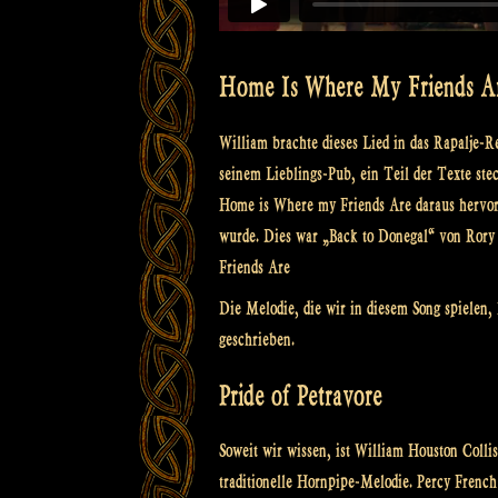
Home Is Where My Friends A
William brachte dieses Lied in das Rapalje-R
seinem Lieblings-Pub, ein Teil der Texte ste
Home is Where my Friends Are daraus hervor.
wurde. Dies war „Back to Donegal“ von Rory 
Friends Are
Die Melodie, die wir in diesem Song spielen,
geschrieben.
Pride of Petravore
Soweit wir wissen, ist William Houston Coll
traditionelle Hornpipe-Melodie. Percy Frenc