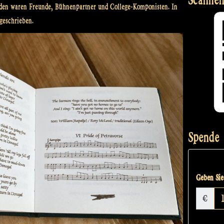
eiden waren Freunde, Bühnenpartner und College-Komponisten. In
geschrieben.
Spende
Geben Sie 
€