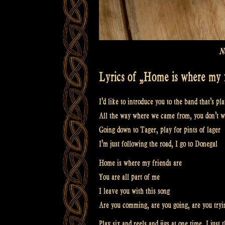
No
Lyrics of „Home is where my f
I’d like to introduce you to the band that’s pl
All the way where we came from, you don’t w
Going down to Tager, play for pints of lager
I’m just following the road, I go to Donegal
Home is where my friends are
You are all part of me
I leave you with this song
Are you comming, are you going, are you tryi
Play six and reels and jigs at one time, I just 