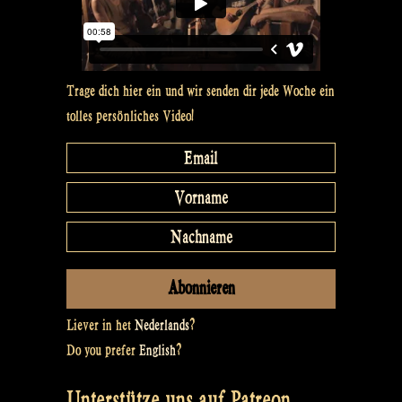
Trage dich hier ein und wir senden dir jede Woche ein
tolles persönliches Video!
Liever in het
Nederlands
?
Do you prefer
English
?
Unterstütze uns auf Patreon