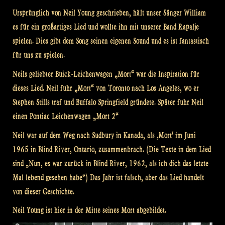
Ursprünglich von Neil Young geschrieben, hält unser Sänger William
es für ein großartiges Lied und wollte ihn mit unserer Band Rapalje
spielen. Dies gibt dem Song seinen eigenen Sound und es ist fantastisch
für uns zu spielen.
Neils geliebter Buick-Leichenwagen „Mort“ war die Inspiration für
dieses Lied. Neil fuhr „Mort“ von Toronto nach Los Angeles, wo er
Stephen Stills traf und Buffalo Springfield gründete. Später fuhr Neil
einen Pontiac Leichenwagen „Mort 2“
Neil war auf dem Weg nach Sudbury in Kanada, als ‚Mort‘ im Juni
1965 in Blind River, Ontario, zusammenbrach. (Die Texte in dem Lied
sind „Nun, es war zurück in Blind River, 1962, als ich dich das letzte
Mal lebend gesehen habe“) Das Jahr ist falsch, aber das Lied handelt
von dieser Geschichte.
Neil Young ist hier in der Mitte seines Mort abgebildet.