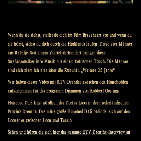
Wenn du sie siehst, stellst du dich im Film Braveheart vor und wenn du
sie hörst, siehst du dich durch die Highlands laufen. Diese vier Männer
aus Rapalje. Seit einem Vierteljahrhundert bringen diese
Straßenmusiker ihre Musik mit einem keltischen Touch. Die Männer
sind sich ziemlich klar über die Zukunft. „Weitere 25 Jahre“
Wir haben dieses Video mit RTV Drenthe zwischen den Hunebedden
aufgenommen fur das Programm Djammen von Robbert Oosting.
Hunebed D15 liegt nördlich des Dorfes Loon in der niederländischen
Provinz Drenthe. Das mittelgroße Hunebed D15 befindet sich auf den
Looner es zwischen Loon und Taarlo.
Sehen und hören Sie sich hier das gesamte RTV Drenthe-Interview an