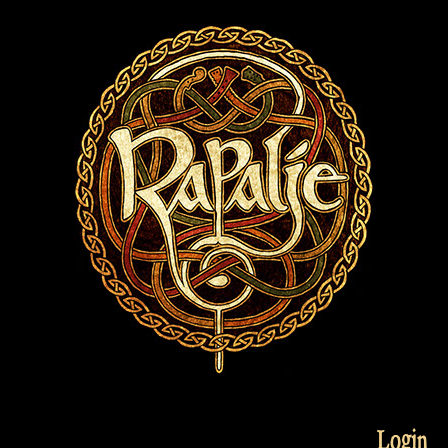
Login