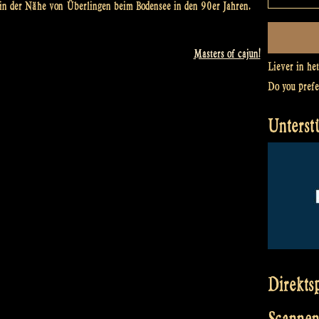
n der Nähe von Überlingen beim Bodensee in den 90er Jahren.
Masters of cajun!
Liever in he
Do you pref
Unterst
Direkts
Scannen