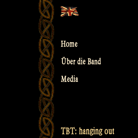
Skip
to
content
Home
Über die Band
Media
TBT: hanging out