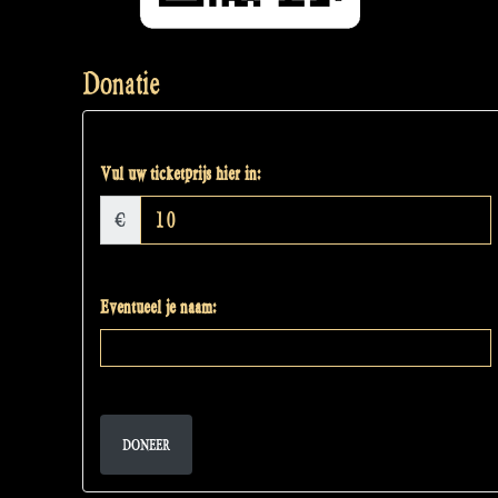
Donatie
Vul uw ticketprijs hier in:
€
Eventueel je naam:
DONEER