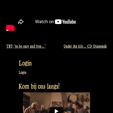
TBT: ‘so be easy and free…’
Under the kilt… CD Diamonds
Bericht
navigatie
Login
Login
Kom bij ons langs!