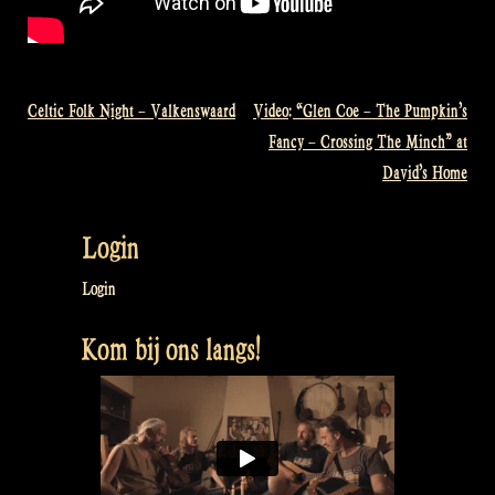
Celtic Folk Night – Valkenswaard
Video: “Glen Coe – The Pumpkin’s
Bericht
Fancy – Crossing The Minch” at
navigatie
David’s Home
Login
Login
Kom bij ons langs!