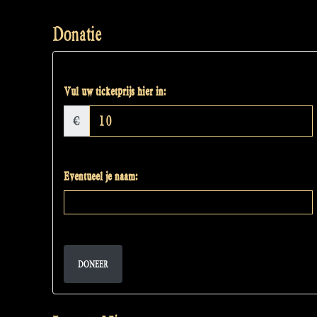
Donatie
Vul uw ticketprijs hier in:
€
Eventueel je naam:
DONEER