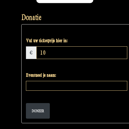
Donatie
Vul uw ticketprijs hier in:
€
Eventueel je naam:
DONEER