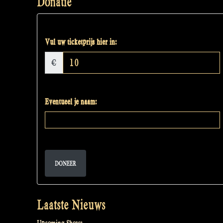
Donatie
Vul uw ticketprijs hier in:
€
Eventueel je naam:
DONEER
Laatste Nieuws