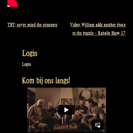
TBT: never mind the strangers
Video: William adds another piece
Bericht
to the puzzle – Rapalje Show 17
navigatie
Login
Login
Kom bij ons langs!