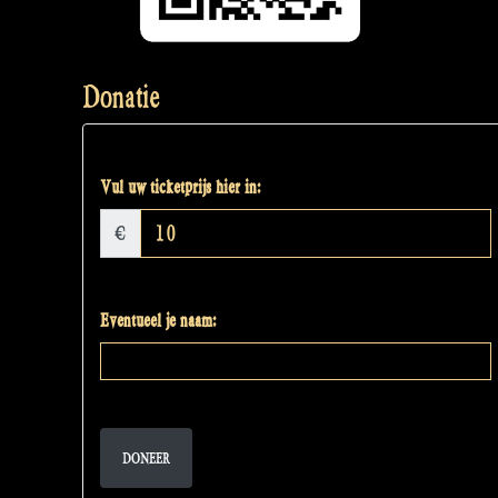
Donatie
Vul uw ticketprijs hier in:
€
Eventueel je naam:
DONEER