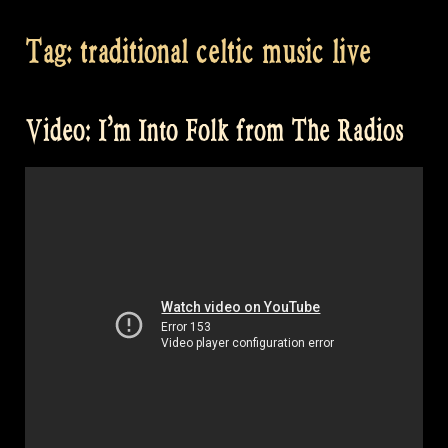
Tag:
traditional celtic music live
Video: I’m Into Folk from The Radios