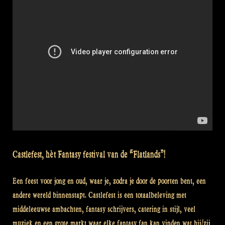
Athol
Highlanders
@
Balver
Höhle”
Castlefest, hèt Fantasy festival van de “Flatlands”!
Een feest voor jong en oud, waar je, zodra je door de poorten bent, een
andere wereld binnenstapt. Castlefest is een totaalbeleving met
middeleeuwse ambachten, fantasy schrijvers, catering in stijl, veel
muziek en een grote markt waar elke fantasy fan kan vinden wat hij/zij