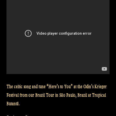
The celtic song and tune “Here’s to You” at the Odin’s Krieger
Festival from our Brazil Tour in São Paulo, Brazil at Tropical
Butantã.