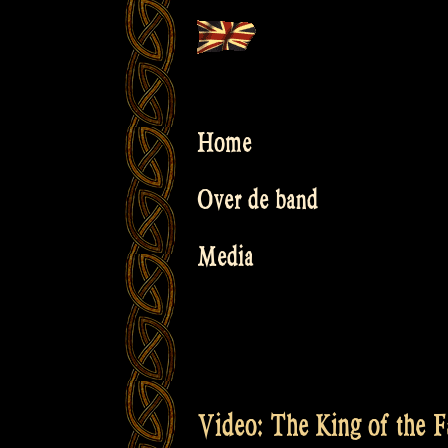
Skip
to
content
Home
Over de band
Media
Video: The King of the F