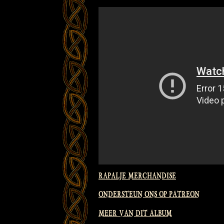
RAPALJE MERCHANDISE
ONDERSTEUN ONS OP PATREON
MEER VAN DIT ALBUM