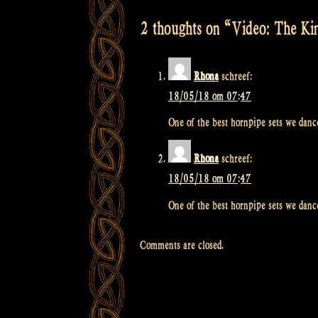
navigatie
2 thoughts on “
Video: The Kin
Rhona
schreef:
18/05/18 om 07:47
One of the best hornpipe sets we dance
Rhona
schreef:
18/05/18 om 07:47
One of the best hornpipe sets we dance
Comments are closed.