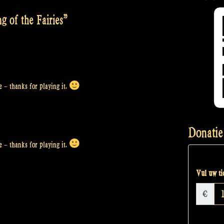
g of the Fairies
”
 – thanks for playing it.
Donatie
 – thanks for playing it.
Vul uw tic
€