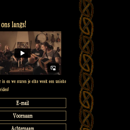
ons langs!
er in en we sturen je elke week een unieke
video!