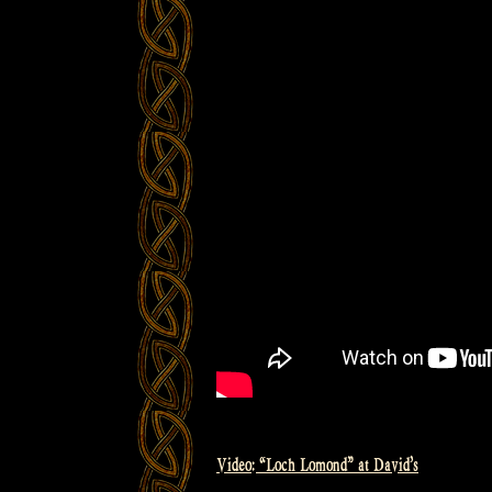
Video: “Loch Lomond” at David’s
Bericht