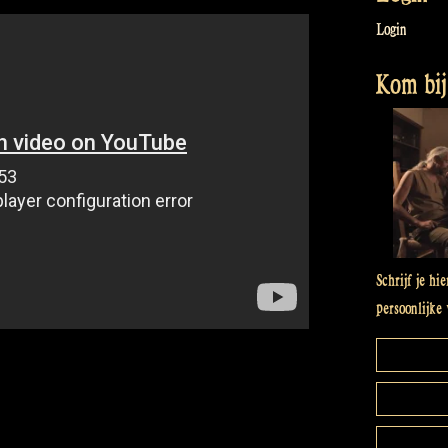
Login
Kom bij 
Schrijf je hi
persoonlijke 