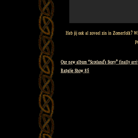
Heb jij ook al zoveel zin in Zomerfolk? Wi
p
Our new album “Scotland’s Story” finally arri
Bericht
Rapalje Show 85
navigatie