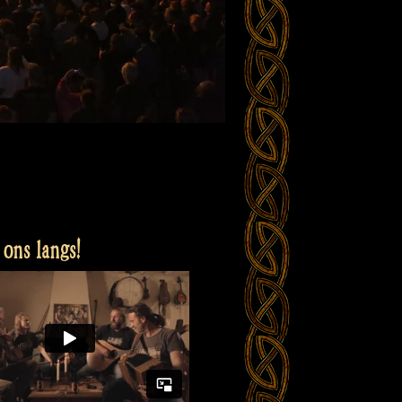
ons langs!