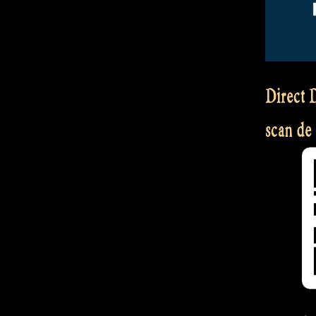
Direct D
scan de