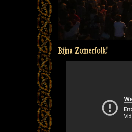
Bijna Zomerfolk!