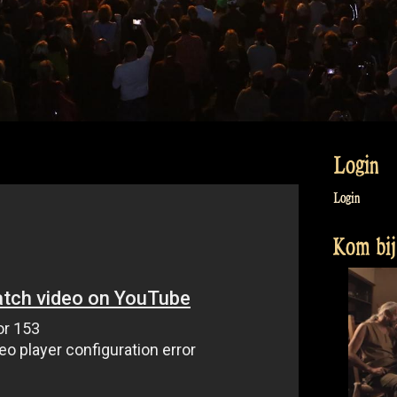
Login
Login
Kom bij 