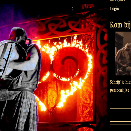
Login
Kom bij 
Schrijf je hi
persoonlijke 