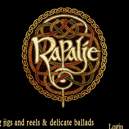
jigs and reels & delicate ballads
Login