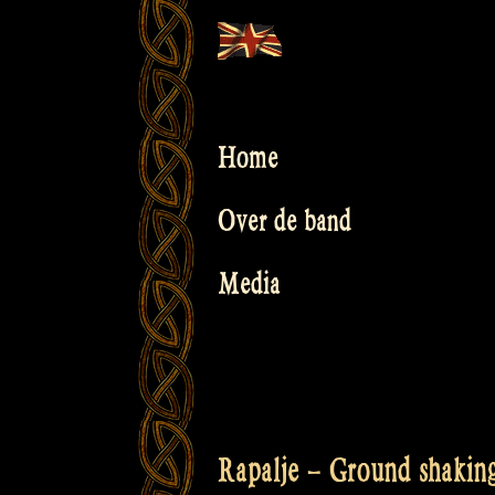
Skip
to
content
Home
Over de band
Media
Rapalje – Ground shaking 