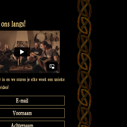
ons langs!
er in en we sturen je elke week een unieke
video!