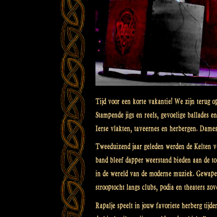
Tijd voor een korte vakantie! We zijn terug
Stampende jigs en reels, gevoelige ballades 
Ierse vlakten, taveernes en herbergen. Dame
Tweeduizend jaar geleden werden de Kelten v
band bleef dapper weerstand bieden aan de t
in de wereld van de moderne muziek. Gewapen
strooptocht langs clubs, podia en theaters zove
Rapalje speelt in jouw favoriete herberg tijd