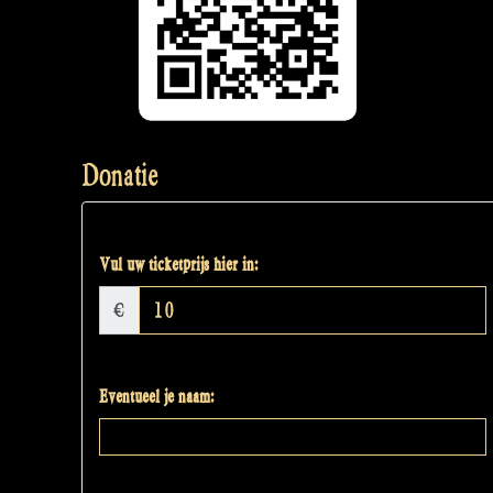
Donatie
Vul uw ticketprijs hier in:
€
Eventueel je naam: