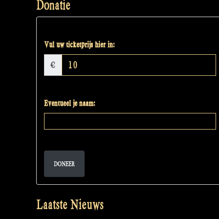
Donatie
Vul uw ticketprijs hier in:
€
Eventueel je naam:
DONEER
Laatste Nieuws