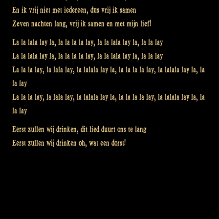
En ik vrij niet met iedereen, dus vrij ik samen
Zeven nachten lang, vrij ik samen en met mijn lief!
La la lala lay la, la la la la lay, la la lala lay la, la la lay
La la lala lay la, la la la la lay, la la lala lay la, la la lay
La la la lay, la lala lay, la lalala lay la, la la la la lay, la lalala lay la, la
la lay
La la la lay, la lala lay, la lalala lay la, la la la la lay, la lalala lay la, la
la lay
Eerst zullen wij drinken, dit lied duurt ons te lang
Eerst zullen wij drinken oh, wat een dorst!