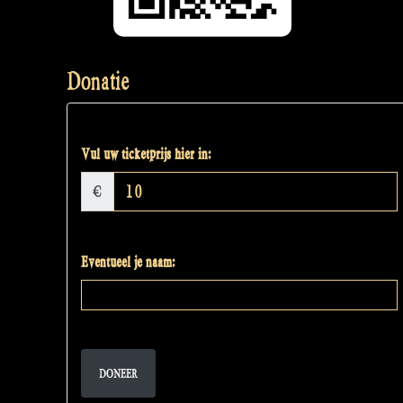
Donatie
Vul uw ticketprijs hier in:
€
Eventueel je naam:
DONEER