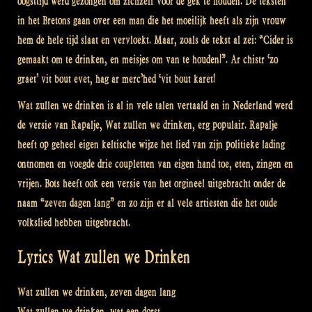
oogsttijd werd gezongen om zichzelf voor de gek te houden. De teksten
in het Bretons gaan over een man die het moeilijk heeft als zijn vrouw
hem de hele tijd slaat en vervloekt. Maar, zoals de tekst al zei: “Cider is
gemaakt om te drinken, en meisjes om van te houden!”. Ar chistr ‘zo
graet’ vit bout evet, hag ar merc’hed ‘vit bout karet!
Wat zullen we drinken is al in vele talen vertaald en in Nederland werd
de versie van Rapalje, Wat zullen we drinken, erg populair. Rapalje
heeft op geheel eigen keltische wijze het lied van zijn politieke lading
ontnomen en voegde drie coupletten van eigen hand toe, eten, zingen en
vrijen. Bots heeft ook een versie van het orgineel uitgebracht onder de
naam “zeven dagen lang” en zo zijn er al vele artiesten die het oude
volkslied hebben uitgebracht.
Lyrics Wat zullen we Drinken
Wat zullen we drinken, zeven dagen lang
Wat zullen we drinken, wat een dorst