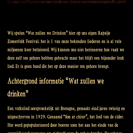
Wij spelen “Wat zullen we Drinken” hier op ons eigen Rapalje
Zomerfolk Festival. het is 1 van onze bekendste liederen en is al vele
miljoenen keer beluisterd. Wij kunnen ons niet herinneren hoe vaak we
deze zelf ten gehore hebben gebracht maar het blijft een bijzonder leuk
lied. Er is geen band die het op deze manier ten gehore brengt.
Achtergrond informatie “Wat zullen we
drinken”
Een volkslied oorspronkelijk uit Bretagne, gemaakt eind jaren twintig en
uitgeschreven in 1929. Genaamd “Son ar chistr”, het lied van de cider.
Het werd gepopulariseerd door boeren toen het aan het einde van de