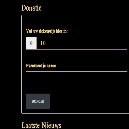
Donatie
Vul uw ticketprijs hier in:
€
Eventueel je naam:
DONEER
Laatste Nieuws