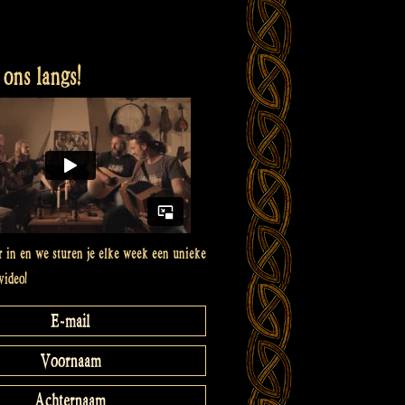
ons langs!
er in en we sturen je elke week een unieke
video!