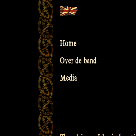
Skip
to
content
Home
Over de band
Media