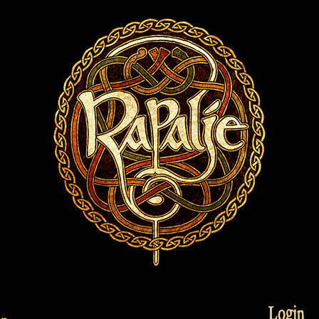
Login