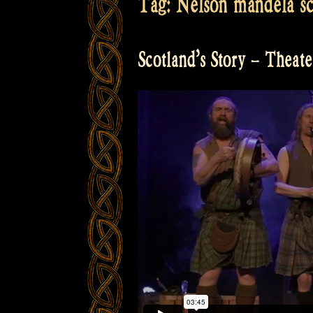
Tag:
Nelson mandela sc
Scotland’s Story – Theate