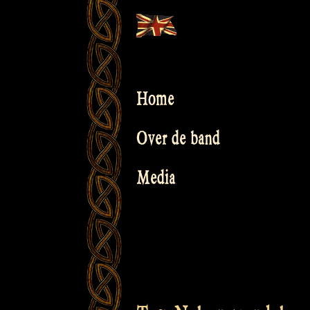
Skip
to
content
Home
Over de band
Media