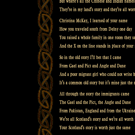
But where’s all the Chinese and Indian names
They’re in my land’s story and they’re all wor
Christina McKay, I learned of your name
How you traveled south from Delny one day
You raised a whole family in one room they s
And the X on the line stands in place of you
So in the old story I’ll bet that I came
From Gael and Pict and Angle and Dane
And a poor migrant girl who could not write 
It’s a common old story but it’s mine just the
All through the story the immigrants came
The Gael and the Pict, the Angle and Dane
From Pakistan, England and from the Ukrain
We’re all Scotland’s story and we’re all worth
Your Scotland’s story is worth just the same