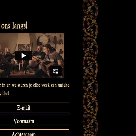
ons langs!
er in en we sturen je elke week een unieke
video!