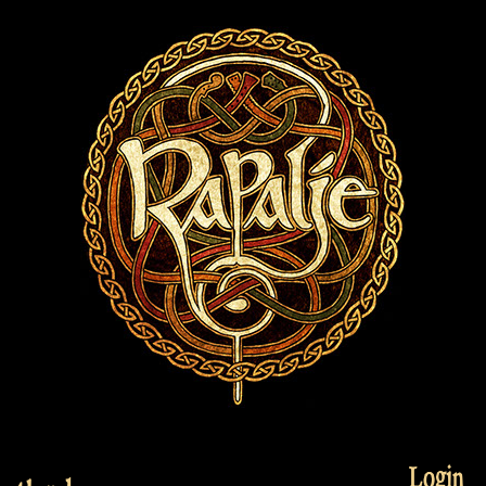
Login