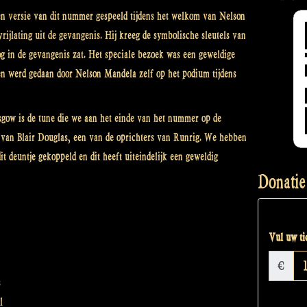
en versie van dit nummer gespeeld tijdens het welkom van Nelson
ijlating uit de gevangenis. Hij kreeg de symbolische sleutels van
nog in de gevangenis zat. Het speciale bezoek was een geweldige
en werd gedaan door Nelson Mandela zelf op het podium tijdens
sgow is de tune die we aan het einde van het nummer op de
e van Blair Douglas, een van de oprichters van Runrig. We hebben
it deuntje gekoppeld en dit heeft uiteindelijk een geweldig
Donatie
Vul uw tic
€
s
l