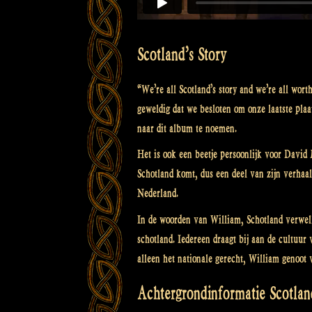
Scotland’s Story
“We’re all Scotland’s story and we’re all wo
geweldig dat we besloten om onze laatste pl
naar dit album te noemen.
Het is ook een beetje persoonlijk voor David
Schotland komt, dus een deel van zijn verha
Nederland.
In de woorden van William, Schotland verwelk
schotland. Iedereen draagt bij aan de cultuur
alleen het nationale gerecht, William genoot
Achtergrondinformatie Scotlan