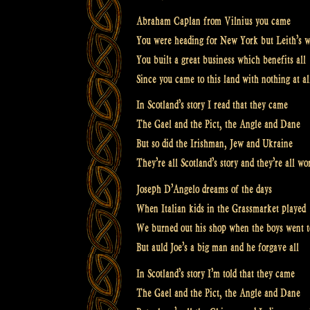
Abraham Caplan from Vilnius you came
You were heading for New York but Leith’s w
You built a great business which benefits all
Since you came to this land with nothing at al
In Scotland’s story I read that they came
The Gael and the Pict, the Angle and Dane
But so did the Irishman, Jew and Ukraine
They’re all Scotland’s story and they’re all w
Joseph D’Angelo dreams of the days
When Italian kids in the Grassmarket played
We burned out his shop when the boys went t
But auld Joe’s a big man and he forgave all
In Scotland’s story I’m told that they came
The Gael and the Pict, the Angle and Dane