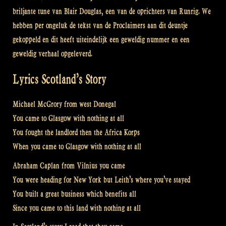
briljante tune van Blair Douglas, een van de oprichters van Runrig. We
hebben per ongeluk de tekst van de Proclaimers aan dit deuntje
gekoppeld en dit heeft uiteindelijk een geweldig nummer en een
geweldig verhaal opgeleverd.
Lyrics Scotland’s Story
Michael McGrory from west Donegal
You came to Glasgow with nothing at all
You fought the landlord then the Africa Korps
When you came to Glasgow with nothing at all
Abraham Caplan from Vilnius you came
You were heading for New York but Leith’s where you’ve stayed
You built a great business which benefits all
Since you came to this land with nothing at all