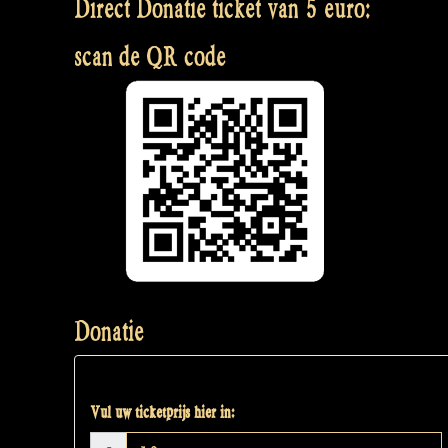
Direct Donatie ticket van 5 euro:
scan de QR code
Donatie
Vul uw ticketprijs hier in: