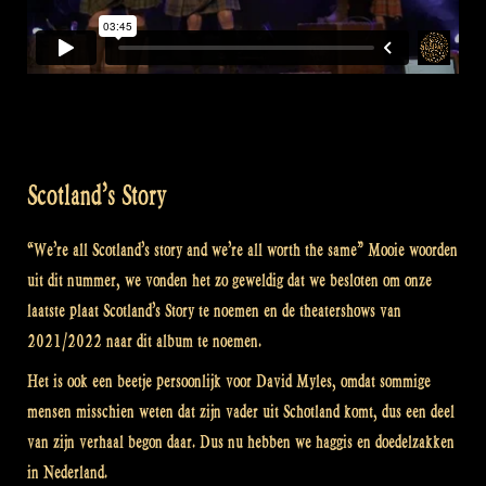
Scotland’s Story
“We’re all Scotland’s story and we’re all worth the same” Mooie woorden
uit dit nummer, we vonden het zo geweldig dat we besloten om onze
laatste plaat Scotland’s Story te noemen en de theatershows van
2021/2022 naar dit album te noemen.
Het is ook een beetje persoonlijk voor David Myles, omdat sommige
mensen misschien weten dat zijn vader uit Schotland komt, dus een deel
van zijn verhaal begon daar. Dus nu hebben we haggis en doedelzakken
in Nederland.