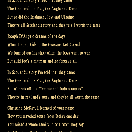
In Scotland’s story I read that they came
The Gael and the Pict, the Angle and Dane
But so did the Irishman, Jew and Ukraine
They’re all Scotland’s story and they’re all worth the same
Joseph D’Angelo dreams of the days
When Italian kids in the Grassmarket played
We burned out his shop when the boys went to war
But auld Joe’s a big man and he forgave all
In Scotland’s story I’m told that they came
The Gael and the Pict, the Angle and Dane
But where’s all the Chinese and Indian names?
They’re in my land’s story and they’re all worth the same
Christina McKay, I learned of your name
How you traveled south from Delny one day
You raised a whole family in one room they say