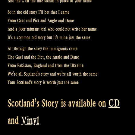
And the X on the line stands in place of your name
So in the old story I’ll bet that I came
From Gael and Pict and Angle and Dane
And a poor migrant girl who could not write her name
It’s a common old story but it’s mine just the same
All through the story the immigrants came
The Gael and the Pict, the Angle and Dane
From Pakistan, England and from the Ukraine
We’re all Scotland’s story and we’re all worth the same
Your Scotland’s story is worth just the same
Scotland’s Story is available on
CD
and
Vinyl