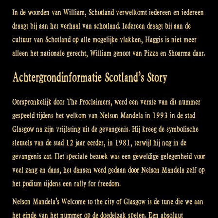
In de woorden van William, Schotland verwelkomt iedereen en iedereen
draagt bij aan het verhaal van schotland. Iedereen draagt bij aan de
cultuur van Schotland op alle mogelijke vlakken, Haggis is niet meer
alleen het nationale gerecht, William genoot van Pizza en Shoarma daar.
Achtergrondinformatie Scotland’s Story
Oorspronkelijk door The Proclaimers, werd een versie van dit nummer
gespeeld tijdens het welkom van Nelson Mandela in 1993 in de stad
Glasgow na zijn vrijlating uit de gevangenis. Hij kreeg de symbolische
sleutels van de stad 12 jaar eerder, in 1981, terwijl hij nog in de
gevangenis zat. Het speciale bezoek was een geweldige gelegenheid voor
veel zang en dans, het dansen werd gedaan door Nelson Mandela zelf op
het podium tijdens een rally for freedom.
Nelson Mandela’s Welcome to the city of Glasgow is de tune die we aan
het einde van het nummer op de doedelzak spelen. Een absoluut