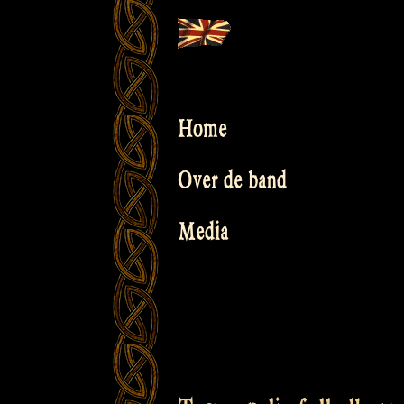
Skip
to
content
Home
Over de band
Media