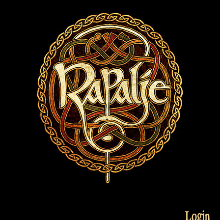
Login