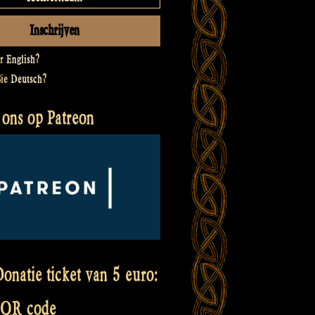
er
English
?
Sie
Deutsch
?
 ons op Patreon
onatie ticket van 5 euro:
 QR code