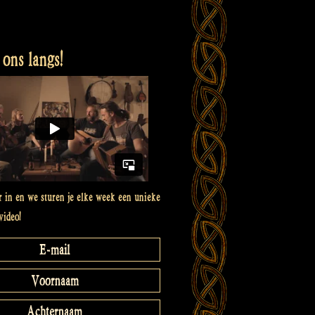
ons langs!
er in en we sturen je elke week een unieke
video!