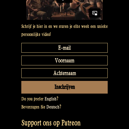
5”
Schrijf je hier in en we sturen je elke week een unieke
persoonlijke video!
Do you prefer
English
?
Bevorzugen Sie
Deutsch
?
Support ons op Patreon