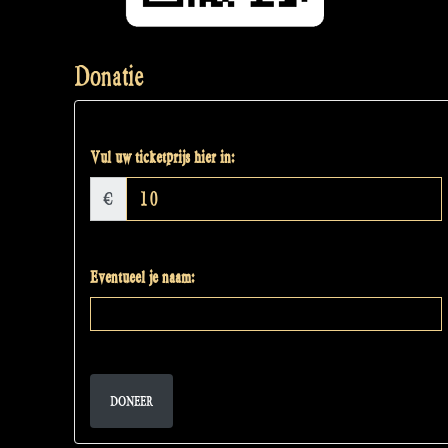
Donatie
Vul uw ticketprijs hier in:
€
Eventueel je naam:
DONEER