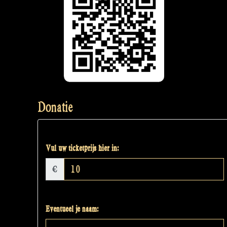
Donatie
Vul uw ticketprijs hier in:
€
Eventueel je naam: