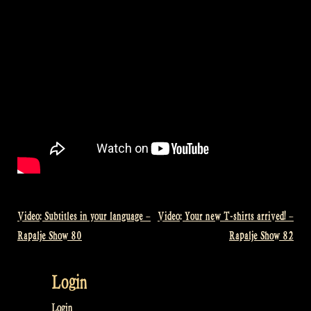
Video: Subtitles in your language –
Video: Your new T-shirts arrived! –
Bericht
Rapalje Show 80
Rapalje Show 82
navigatie
Login
Login