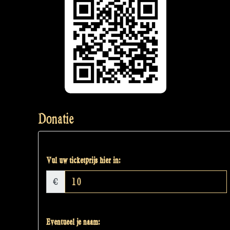
Donatie
Vul uw ticketprijs hier in:
€
Eventueel je naam: