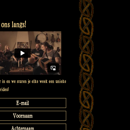
ons langs!
er in en we sturen je elke week een unieke
video!