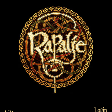
Login