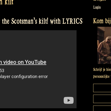
 kilt
Login
Kom bij 
the Scotsman’s kilt! with LYRICS
Schrijf je hi
persoonlijke 