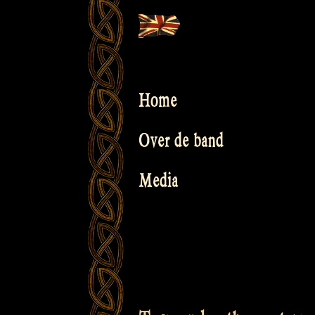
Skip
to
content
Home
Over de band
Media