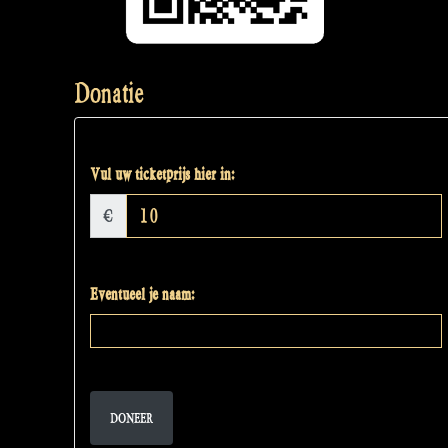
Donatie
Vul uw ticketprijs hier in:
€
Eventueel je naam:
DONEER