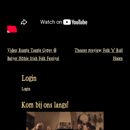
Video: Raggle Taggle Gypsy @
Theater preview: Folk ‘n’ Roll
Bericht
Balver Höhle Irish Folk Festival
Hoorn
navigatie
Login
Login
Kom bij ons langs!