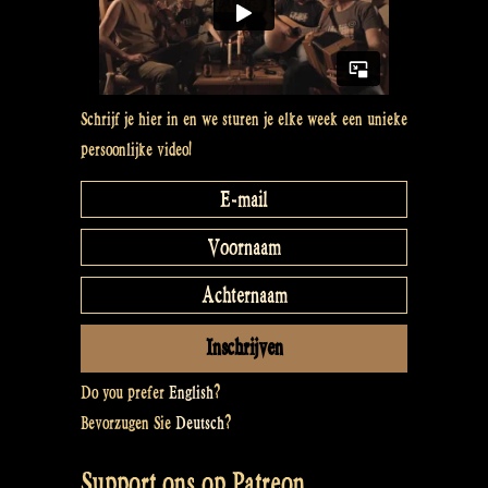
Schrijf je hier in en we sturen je elke week een unieke
persoonlijke video!
Do you prefer
English
?
Bevorzugen Sie
Deutsch
?
Support ons op Patreon