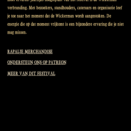
verbranding. Met bezoekers, standhouders, cateraars en organisatie leef
je toe naar het moment dat de Wickerman wordt aangestoken. De
energie die op dat moment vrijkomt is een bijzondere ervaring die je niet
mag missen.
RAPALJE MERCHANDISE
ONDERSTEUN ONS OP PATREON
MEER VAN DIT FESTIVAL