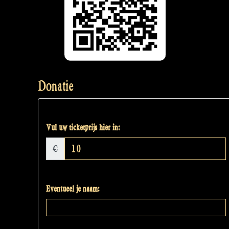
Donatie
Vul uw ticketprijs hier in:
€
Eventueel je naam: