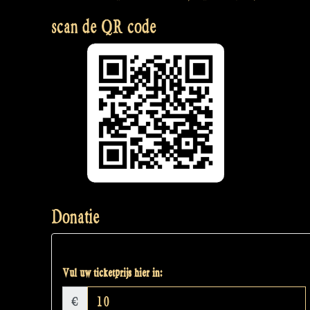
scan de QR code
Donatie
Vul uw ticketprijs hier in:
€