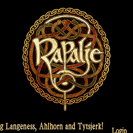
g Langeness, Ahlhorn and Tytsjerk!
Login