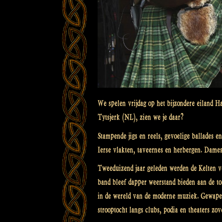
We spelen vrijdag op het bijzondere eiland H
Tytsjerk (NL), zien we je daar?
Stampende jigs en reels, gevoelige ballades 
Ierse vlakten, taveernes en herbergen. Dame
Tweeduizend jaar geleden werden de Kelten v
band bleef dapper weerstand bieden aan de t
in de wereld van de moderne muziek. Gewapen
strooptocht langs clubs, podia en theaters zove