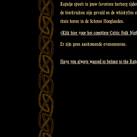
Rapalje speelt in jouw favoriete herberg tijd
de bierkruiken zijn gevuld en de whiskyfles s
thuis horen in de Schotse Hooglanden.
<Klik hier voor het complete Celtic Folk Nig
Er zijn geen aankomende evenementen.
Have you always wanted to belong to the Rap
Bericht
navigatie