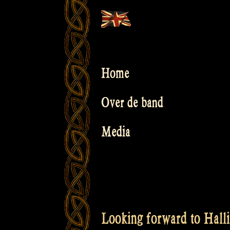
Skip
to
content
Home
Over de band
Media
Looking forward to Halli