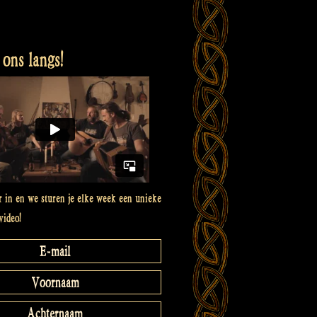
ons langs!
er in en we sturen je elke week een unieke
video!