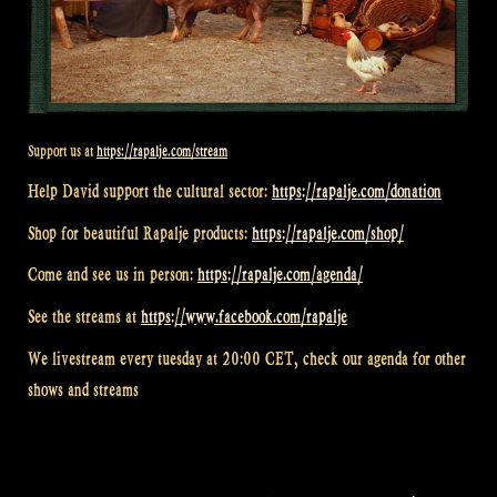
Support us at
https://rapalje.com/stream
Help David support the cultural sector:
https://rapalje.com/donation
Shop for beautiful Rapalje products:
https://rapalje.com/shop/
Come and see us in person:
https://rapalje.com/agenda/
See the streams at
https://www.facebook.com/rapalje
We livestream every tuesday at 20:00 CET, check our agenda for other
shows and streams