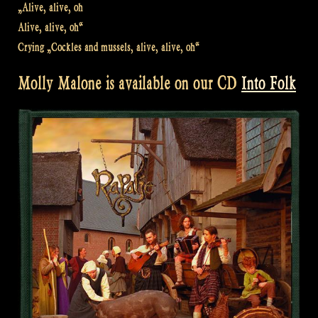
„Alive, alive, oh
Alive, alive, oh“
Crying „Cockles and mussels, alive, alive, oh“
Molly Malone is available on our CD
Into Folk