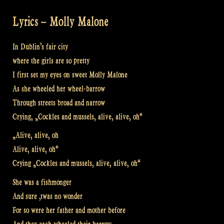
Lyrics – Molly Malone
In Dublin’s fair city
where the girls are so pretty
I first set my eyes on sweet Molly Malone
As she wheeled her wheel-barrow
Through streets broad and narrow
Crying, „Cockles and mussels, alive, alive, oh“
„Alive, alive, oh
Alive, alive, oh“
Crying „Cockles and mussels, alive, alive, oh“
She was a fishmonger
And sure ‚twas no wonder
For so were her father and mother before