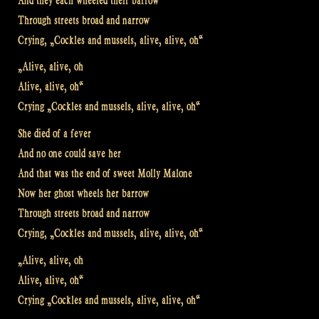
And they each wheeled their barrow
Through streets broad and narrow
Crying, „Cockles and mussels, alive, alive, oh“
„Alive, alive, oh
Alive, alive, oh“
Crying „Cockles and mussels, alive, alive, oh“
She died of a fever
And no one could save her
And that was the end of sweet Molly Malone
Now her ghost wheels her barrow
Through streets broad and narrow
Crying, „Cockles and mussels, alive, alive, oh“
„Alive, alive, oh
Alive, alive, oh“
Crying „Cockles and mussels, alive, alive, oh“