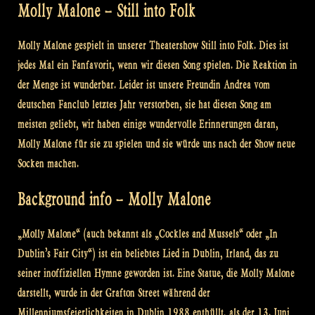
Molly Malone – Still into Folk
Molly Malone gespielt in unserer Theatershow Still into Folk. Dies ist
jedes Mal ein Fanfavorit, wenn wir diesen Song spielen. Die Reaktion in
der Menge ist wunderbar. Leider ist unsere Freundin Andrea vom
deutschen Fanclub letztes Jahr verstorben, sie hat diesen Song am
meisten geliebt, wir haben einige wundervolle Erinnerungen daran,
Molly Malone für sie zu spielen und sie würde uns nach der Show neue
Socken machen.
Background info – Molly Malone
„Molly Malone“ (auch bekannt als „Cockles and Mussels“ oder „In
Dublin’s Fair City“) ist ein beliebtes Lied in Dublin, Irland, das zu
seiner inoffiziellen Hymne geworden ist. Eine Statue, die Molly Malone
darstellt, wurde in der Grafton Street während der
Millenniumsfeierlichkeiten in Dublin 1988 enthüllt, als der 13. Juni