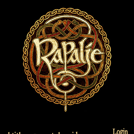
Login