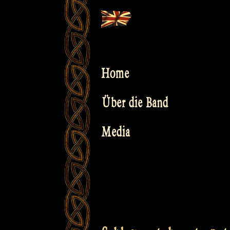
Skip
to
content
Home
Über die Band
Media