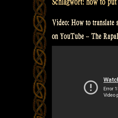
Schlagwort:
how to put 
Video: How to translate s
on YouTube – The Rapa