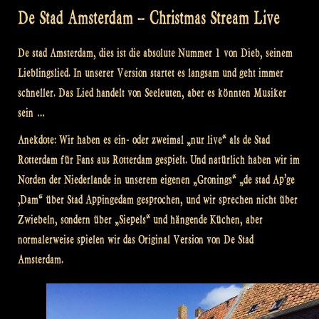
De Stad Amsterdam – Christmas Stream Live
De stad Amsterdam, dies ist die absolute Nummer 1 von Dieb, seinem
Lieblingslied. In unserer Version startet es langsam und geht immer
schneller. Das Lied handelt von Seeleuten, aber es könnten Musiker
sein …
Anekdote: Wir haben es ein- oder zweimal „nur live“ als de Stad
Rotterdam für Fans aus Rotterdam gespielt. Und natürlich haben wir im
Norden der Niederlande in unserem eigenen „Gronings“ „de stad Ap’ge
‚Dam“ über Stad Appingedam gesprochen, und wir sprechen nicht über
Zwiebeln, sondern über „Siepels“ und hängende Küchen, aber
normalerweise spielen wir das Original Version von De Stad
Amsterdam.