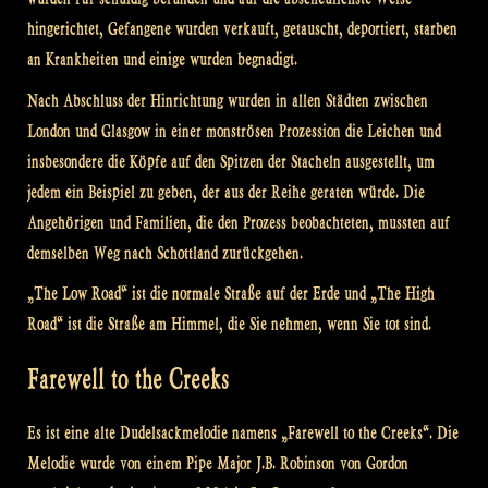
hingerichtet, Gefangene wurden verkauft, getauscht, deportiert, starben
an Krankheiten und einige wurden begnadigt.
Nach Abschluss der Hinrichtung wurden in allen Städten zwischen
London und Glasgow in einer monströsen Prozession die Leichen und
insbesondere die Köpfe auf den Spitzen der Stacheln ausgestellt, um
jedem ein Beispiel zu geben, der aus der Reihe geraten würde. Die
Angehörigen und Familien, die den Prozess beobachteten, mussten auf
demselben Weg nach Schottland zurückgehen.
„The Low Road“ ist die normale Straße auf der Erde und „The High
Road“ ist die Straße am Himmel, die Sie nehmen, wenn Sie tot sind.
Farewell to the Creeks
Es ist eine alte Dudelsackmelodie namens „Farewell to the Creeks“. Die
Melodie wurde von einem Pipe Major J.B. Robinson von Gordon