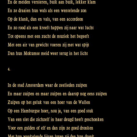
En de meiden versieren, buik aan buik, lekker klam
En ze draaien hun wals als een wentelende zon
Op de klank, dun en vals, van een accordeon
En zo rood als een kreeft happen zij naar wat lucht
Tot opeens met een zucht de muziek het begeeft
Met een air van gewicht voeren zij met wat spijt
Dan hun Mokumse meid weer terug in het licht
4.
In de stad Amsterdam waar de zeelieden zuipen
En maar zuipen en maar zuipen en daarop nog eens zuipen
Zuipen op het geluk van een hoer van de Wallen
Op een Hamburgse hoer, nou ja, van een goed stuk
Van een slet die zichzelf in haar deugd heeft geschonken
Voor een gulden of elf en dan zijn ze goed dronken
Met hun wankelende lijven lozen zij dan hun drank