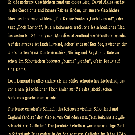
Es gibt mehrere Geschichten rund um dieses Lied, David Myles suchte
in der Geschichte und konnte Fakten finden, um unsere Geschichte
über das Lied zu erzählen. „The Bonnie Banks o ‚Loch Lomond“, oder
kurz „Loch Lomond“, ist ein bekanntes traditionelles schottisches Lied,
das erstmals 1841 in Vocal Melodies of Scotland veröffentlicht wurde.
Auf der Strecke ist Loch Lomond, Schottlands größter See, zwischen den
Grafschaften West Dunbartonshire, Stirling und Argyll and Bute zu
sehen. Im Schottischen bedeutet „bonnie“ „schön“, oft in Bezug auf
eine Dame.
Loch Lomond ist alles andere als ein süßes schottisches Liebeslied, das
von einem jakobitischen Hochländer zur Zeit des jakobitischen
Aufstands geschrieben wurde.
Die letzte ernsthafte Schlacht des Krieges zwischen Schottland und
England fand auf dem Gebiet von Culloden statt. Jetzt bekannt als „die
Schlacht von Culloden“ Die Jacobite Rebellion war eine wichtige Zeit
in Schottland; Dies endete in der Schlacht von Culloden im Jahre 1746.