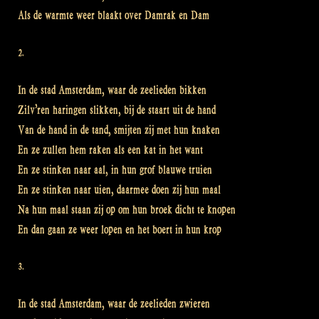
Als de warmte weer blaakt over Damrak en Dam
2.
In de stad Amsterdam, waar de zeelieden bikken
Zilv’ren haringen slikken, bij de staart uit de hand
Van de hand in de tand, smijten zij met hun knaken
En ze zullen hem raken als een kat in het want
En ze stinken naar aal, in hun grof blauwe truien
En ze stinken naar uien, daarmee doen zij hun maal
Na hun maal staan zij op om hun broek dicht te knopen
En dan gaan ze weer lopen en het boert in hun krop
3.
In de stad Amsterdam, waar de zeelieden zwieren