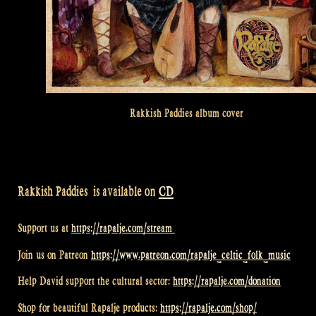
Rakkish Paddies album cover
Rakkish Paddies is available on
CD
Support us at
https://rapalje.com/stream
Join us on Patreon
https://www.patreon.com/rapalje_celtic_folk_music
Help David support the cultural sector:
https://rapalje.com/donation
Shop for beautiful Rapalje products:
https://rapalje.com/shop/