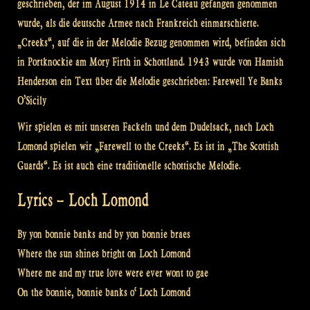
geschrieben, der im August 1914 in Le Cateau gefangen genommen
wurde, als die deutsche Armee nach Frankreich einmarschierte.
„Creeks“, auf die in der Melodie Bezug genommen wird, befinden sich
in Portknockie am Mory Firth in Schottland. 1943 wurde von Hamish
Henderson ein Text über die Melodie geschrieben: Farewell Ye Banks
O’Sicily
Wir spielen es mit unseren Fackeln und dem Dudelsack, nach Loch
Lomond spielen wir „Farewell to the Creeks“. Es ist in „The Scottish
Guards“. Es ist auch eine traditionelle schottische Melodie.
Lyrics – Loch Lomond
By yon bonnie banks and by yon bonnie braes
Where the sun shines bright on Loch Lomond
Where me and my true love were ever wont to gae
On the bonnie, bonnie banks o‘ Loch Lomond