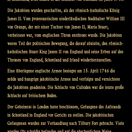
Die Jakobiten wurden geschaffen, als der römisch-katholische König
James II. Vom protestantischen niederländischen Stadthalter William III
von Orange, der mit einer Tochter von James II, Maria Stuart,
verheiratet war, vom englischen Thron entthront wurde. Die Jakobiten
waren Teil der politischen Bewegung, die darauf abzielte, den römisch-
katholischen Stuart King James II von England und seine Erben auf den
Thronen von England, Schottland und Irland wiederherzustellen.
Eine überlegene englische Armee besiegte am 15. April 1746 die
müde und hungrige jakobitische Armee und verfolgte und vernichtete
die Jakobiten gnadenlos. Die Schlacht von Culloden war die letzte große
Schlacht auf britischem Boden.
Der Geheimrat in London hatte beschlossen, Gefangene des Aufstands
in Schottland in England vor Gericht zu stellen. Die jakobitischen
Gefangenen wurden zur Verhandlung nach Tilbury Fort gebracht. Viele
wurden für schuldig befunden und auf die abscheulichste Weise