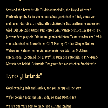
Scotland the Brave ist die Dudelsackmelodie, die David während
Flatlands spielt. Es ist ein schottisches patriotisches Lied, eines von
mehreren, das oft als inoffizielle schottische Nationalhymne angesehen
wird. Die Melodie wurde zum ersten Mal wahrscheinlich im späten 19.
Jahrhundert gespielt. Die heute gebräuchlichen Texte wurden um 1950
vom schottischen Journalisten Cliff Hanley für den Sänger Robert
Wilson im Rahmen eines Arrangements von Marion McClurg
geschrieben. „Scotland the Brave“ ist auch der autorisierte Pipe-Band-
Marsch der British Columbia Dragoner der kanadischen Streitkräfte
Lyrics „Flatlands“
Good evening lads and lassies, are you happy all the way
We’re coming from the Flatlands, so some people say
We try our very best to make you allright tonight