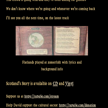
We don’t know where we’re going and whenever we’re coming back
I’ll see you all the next time, on the latest track
Flatlands played at zomerfolk with lyrics and
background info
Scotland’s Story is available on
CD
and
Vinyl
Support us at
https://rapalje.com/stream
Help David support the cultural sector:
https://rapalje.com/donation