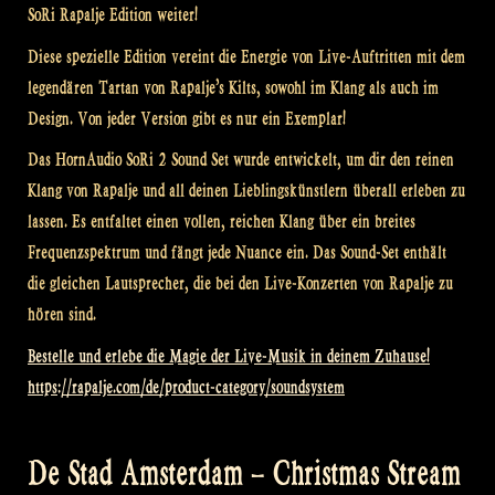
SoRi Rapalje Edition weiter!
Diese spezielle Edition vereint die Energie von Live-Auftritten mit dem
legendären Tartan von Rapalje’s Kilts, sowohl im Klang als auch im
Design. Von jeder Version gibt es nur ein Exemplar!
Das HornAudio SoRi 2 Sound Set wurde entwickelt, um dir den reinen
Klang von Rapalje und all deinen Lieblingskünstlern überall erleben zu
lassen. Es entfaltet einen vollen, reichen Klang über ein breites
Frequenzspektrum und fängt jede Nuance ein. Das Sound-Set enthält
die gleichen Lautsprecher, die bei den Live-Konzerten von Rapalje zu
hören sind.
Bestelle und erlebe die Magie der Live-Musik in deinem Zuhause!
https://rapalje.com/de/product-category/soundsystem
De Stad Amsterdam – Christmas Stream