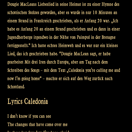
Dougie MacLeans Liebeslied in seine Heimat ist zu einer Hymne des
schottischen Stolzes geworden, aber es wurde in nur 10 Minuten an
einem Strand in Frankreich geschrieben, als er Anfang 20 war. „Ich
habe es Anfang 20 an einem Strand geschrieben und es dann in einer
Jugendherberge irgendwo in der Nähe von Paimpol in der Bretagne
fertiggestellt.“ Ich hatte echtes Heimweh und es war nur ein kleines
Lied, das ich geschrieben habe. “Dougie MacLean sagt, er habe
gearbeitet Mit drei Iren durch Europa, aber am Tag nach dem
Schreiben des Songs – mit dem Text „Caledonia you’re calling me and
now I’m going home“ – machte er sich auf den Weg zurück nach
Schottland.
Lyrics Caledonia
I don’t know if you can see
The changes that have come over me