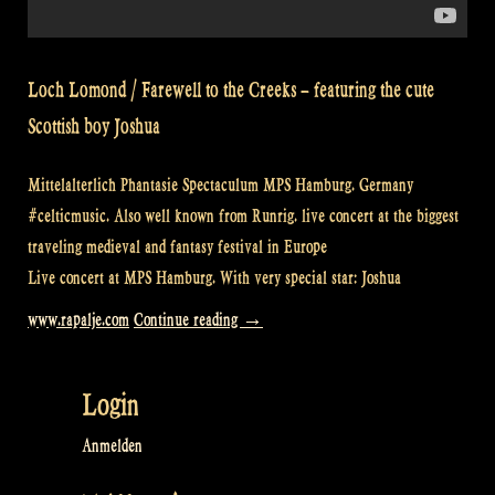
Loch Lomond / Farewell to the Creeks – featuring the cute
Scottish boy Joshua
Mittelalterlich Phantasie Spectaculum MPS Hamburg. Germany
#celticmusic. Also well known from Runrig. live concert at the biggest
traveling medieval and fantasy festival in Europe
Live concert at MPS Hamburg. With very special star: Joshua
„Loch
www.rapalje.com
Continue reading
→
Lomond
@
Login
MPS
Hamburg“
Anmelden