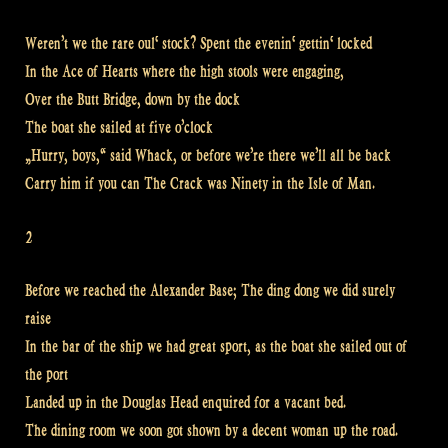
Weren’t we the rare oul‘ stock? Spent the evenin‘ gettin‘ locked
In the Ace of Hearts where the high stools were engaging,
Over the Butt Bridge, down by the dock
The boat she sailed at five o’clock
„Hurry, boys,“ said Whack, or before we’re there we’ll all be back
Carry him if you can The Crack was Ninety in the Isle of Man.
2
Before we reached the Alexander Base; The ding dong we did surely
raise
In the bar of the ship we had great sport, as the boat she sailed out of
the port
Landed up in the Douglas Head enquired for a vacant bed.
The dining room we soon got shown by a decent woman up the road.