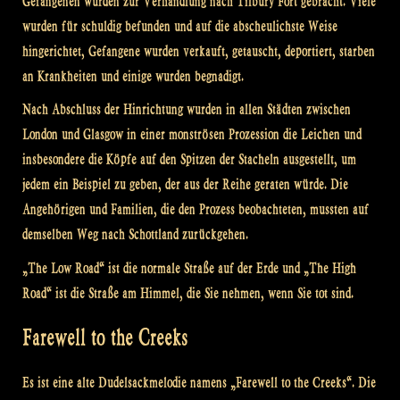
Gefangenen wurden zur Verhandlung nach Tilbury Fort gebracht. Viele
wurden für schuldig befunden und auf die abscheulichste Weise
hingerichtet, Gefangene wurden verkauft, getauscht, deportiert, starben
an Krankheiten und einige wurden begnadigt.
Nach Abschluss der Hinrichtung wurden in allen Städten zwischen
London und Glasgow in einer monströsen Prozession die Leichen und
insbesondere die Köpfe auf den Spitzen der Stacheln ausgestellt, um
jedem ein Beispiel zu geben, der aus der Reihe geraten würde. Die
Angehörigen und Familien, die den Prozess beobachteten, mussten auf
demselben Weg nach Schottland zurückgehen.
„The Low Road“ ist die normale Straße auf der Erde und „The High
Road“ ist die Straße am Himmel, die Sie nehmen, wenn Sie tot sind.
Farewell to the Creeks
Es ist eine alte Dudelsackmelodie namens „Farewell to the Creeks“. Die