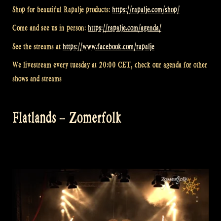
Shop for beautiful Rapalje products:
https://rapalje.com/shop/
Come and see us in person:
https://rapalje.com/agenda/
See the streams at
https://www.facebook.com/rapalje
We livestream every tuesday at 20:00 CET, check our agenda for other
shows and streams
Flatlands – Zomerfolk