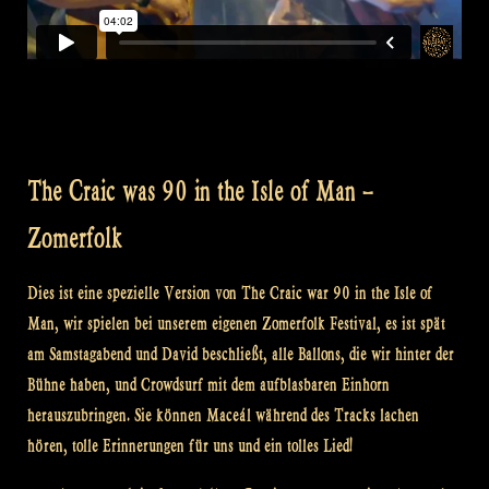
The Craic was 90 in the Isle of Man –
Zomerfolk
Dies ist eine spezielle Version von The Craic war 90 in the Isle of
Man, wir spielen bei unserem eigenen Zomerfolk Festival, es ist spät
am Samstagabend und David beschließt, alle Ballons, die wir hinter der
Bühne haben, und Crowdsurf mit dem aufblasbaren Einhorn
herauszubringen. Sie können Maceál während des Tracks lachen
hören, tolle Erinnerungen für uns und ein tolles Lied!