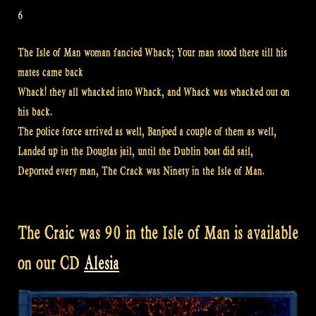
6
The Isle of Man woman fancied Whack; Your man stood there till his
mates came back
Whack! they all whacked into Whack, and Whack was whacked out on
his back.
The police force arrived as well, Banjoed a couple of them as well,
Landed up in the Douglas jail, until the Dublin boat did sail,
Deported every man, The Crack was Ninety in the Isle of Man.
The Craic was 90 in the Isle of Man is available
on our CD
Alesia