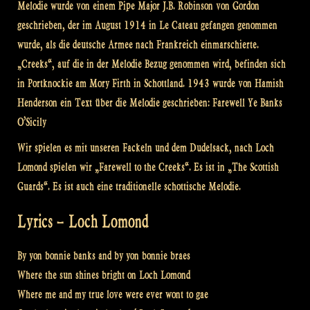
Melodie wurde von einem Pipe Major J.B. Robinson von Gordon
geschrieben, der im August 1914 in Le Cateau gefangen genommen
wurde, als die deutsche Armee nach Frankreich einmarschierte.
„Creeks“, auf die in der Melodie Bezug genommen wird, befinden sich
in Portknockie am Mory Firth in Schottland. 1943 wurde von Hamish
Henderson ein Text über die Melodie geschrieben: Farewell Ye Banks
O’Sicily
Wir spielen es mit unseren Fackeln und dem Dudelsack, nach Loch
Lomond spielen wir „Farewell to the Creeks“. Es ist in „The Scottish
Guards“. Es ist auch eine traditionelle schottische Melodie.
Lyrics – Loch Lomond
By yon bonnie banks and by yon bonnie braes
Where the sun shines bright on Loch Lomond
Where me and my true love were ever wont to gae