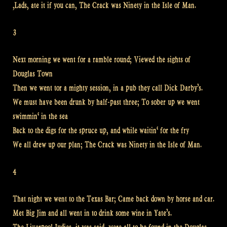
‚Lads, ate it if you can, The Crack was Ninety in the Isle of Man.
3
Next morning we went for a ramble round; Viewed the sights of
Douglas Town
Then we went tor a mighty session, in a pub they call Dick Darby’s.
We must have been drunk by half-past three; To sober up we went
swimmin‘ in the sea
Back to the digs for the spruce up, and while waitin‘ for the fry
We all drew up our plan; The Crack was Ninety in the Isle of Man.
4
That night we went to the Texas Bar; Came back down by horse and car.
Met Big Jim and all went in to drink some wine in Yate’s.