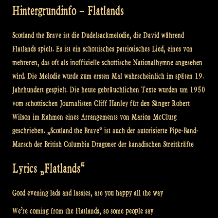
Hintergrundinfo – Flatlands
Scotland the Brave ist die Dudelsackmelodie, die David während
Flatlands spielt. Es ist ein schottisches patriotisches Lied, eines von
mehreren, das oft als inoffizielle schottische Nationalhymne angesehen
wird. Die Melodie wurde zum ersten Mal wahrscheinlich im späten 19.
Jahrhundert gespielt. Die heute gebräuchlichen Texte wurden um 1950
vom schottischen Journalisten Cliff Hanley für den Sänger Robert
Wilson im Rahmen eines Arrangements von Marion McClurg
geschrieben. „Scotland the Brave“ ist auch der autorisierte Pipe-Band-
Marsch der British Columbia Dragoner der kanadischen Streitkräfte
Lyrics „Flatlands“
Good evening lads and lassies, are you happy all the way
We’re coming from the Flatlands, so some people say