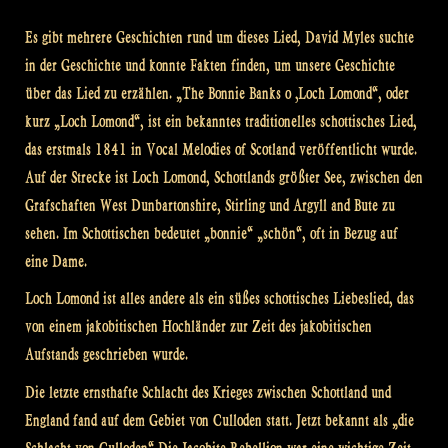
Es gibt mehrere Geschichten rund um dieses Lied, David Myles suchte
in der Geschichte und konnte Fakten finden, um unsere Geschichte
über das Lied zu erzählen. „The Bonnie Banks o ‚Loch Lomond“, oder
kurz „Loch Lomond“, ist ein bekanntes traditionelles schottisches Lied,
das erstmals 1841 in Vocal Melodies of Scotland veröffentlicht wurde.
Auf der Strecke ist Loch Lomond, Schottlands größter See, zwischen den
Grafschaften West Dunbartonshire, Stirling und Argyll and Bute zu
sehen. Im Schottischen bedeutet „bonnie“ „schön“, oft in Bezug auf
eine Dame.
Loch Lomond ist alles andere als ein süßes schottisches Liebeslied, das
von einem jakobitischen Hochländer zur Zeit des jakobitischen
Aufstands geschrieben wurde.
Die letzte ernsthafte Schlacht des Krieges zwischen Schottland und
England fand auf dem Gebiet von Culloden statt. Jetzt bekannt als „die