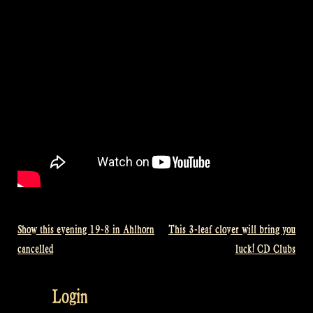
Show this evening 19-8 in Ahlhorn
This 3-leaf clover will bring you
Bericht
cancelled
luck! CD Clubs
navigatie
Login