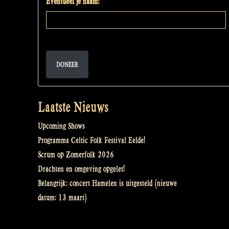
Eventueel je naam:
DONEER
Laatste Nieuws
Upcoming Shows
Programma Celtic Folk Festival Eelde!
Scrum op Zomerfolk 2026
Drachten en omgeving opgelet!
Belangrijk: concert Hamelen is uitgesteld (nieuwe
datum: 13 maart)