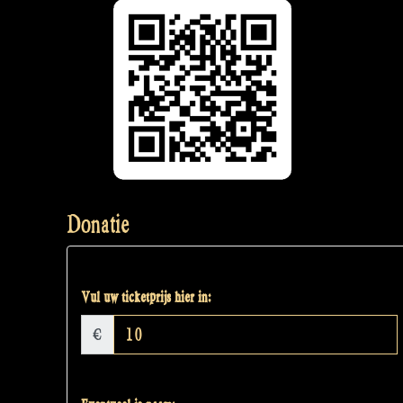
Donatie
Vul uw ticketprijs hier in:
€