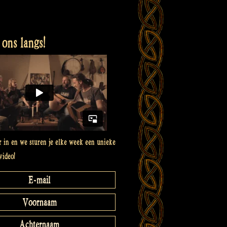
ons langs!
er in en we sturen je elke week een unieke
video!