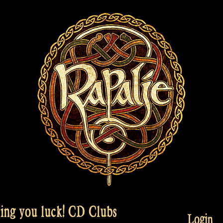
bring you luck! CD Clubs
Login