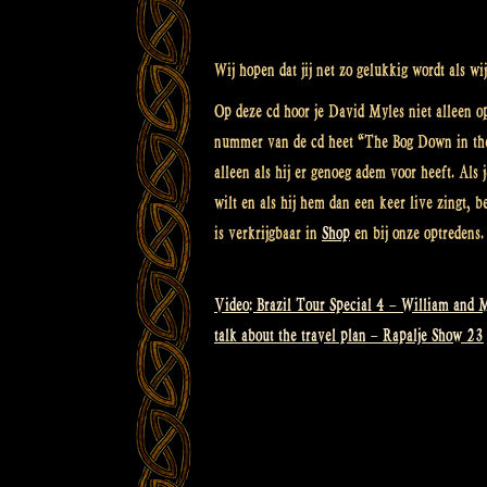
Wij hopen dat jij net zo gelukkig wordt als w
Op deze cd hoor je David Myles niet alleen o
nummer van de cd heet “The Bog Down in the 
alleen als hij er genoeg adem voor heeft. Als 
wilt en als hij hem dan een keer live zingt,
is verkrijgbaar in
Shop
en bij onze optredens.
Video: Brazil Tour Special 4 – William and M
Bericht
talk about the travel plan – Rapalje Show 23
navigatie